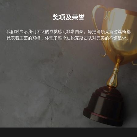
奖项及荣誉
我们对展示我们团队的成就感到非常自豪。每把迪锐克斯游戏椅都
代表着工艺的巅峰，体现了整个迪锐克斯团队对完美的不懈追求。