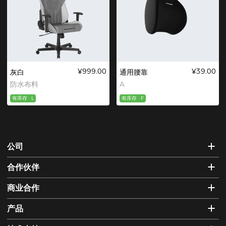
¥999.00
¥39.00
灰白
通用腰靠
防水布料
A
有库存
L
有库存
F
公司
合作伙伴
商业合作
产品