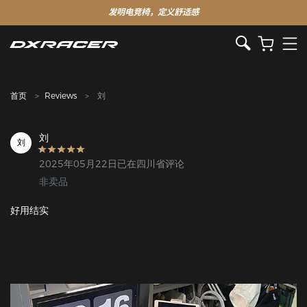
发明电竞椅，定义舒适感
首页
Reviews
刘
刘
刘
2025年05月22日已在四川省评论
非卖品
好用结实