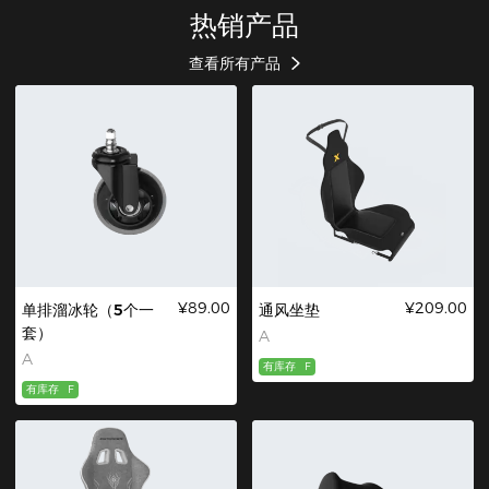
热销产品
查看所有产品
¥89.00
¥209.00
单排溜冰轮（5个一
通风坐垫
套）
A
A
有库存
F
有库存
F