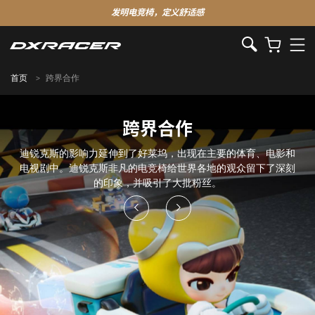
发明电竞椅，定义舒适感
首页
跨界合作
跨界合作
迪锐克斯的影响力延伸到了好莱坞，出现在主要的体育、电影和
电视剧中。迪锐克斯非凡的电竞椅给世界各地的观众留下了深刻
的印象，并吸引了大批粉丝。