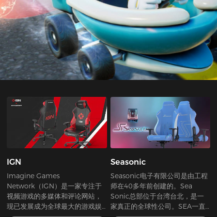
IGN
Seasonic
Imagine Games
Seasonic电子有限公司是由工程
Network（IGN）是一家专注于
师在40多年前创建的。Sea
视频游戏的多媒体和评论网站，
Sonic总部位于台湾台北，是一
现已发展成为全球最大的游戏娱
家真正的全球性公司。SEA一直
乐媒体。
专注于高品质电源转换产品的研