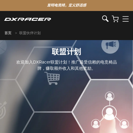
发明电竞椅，定义舒适感
首页
联盟伙伴计划
联盟计划
欢迎加入DXRacer联盟计划！推广最受信赖的电竞椅品
牌，赚取额外收入和其他奖励。