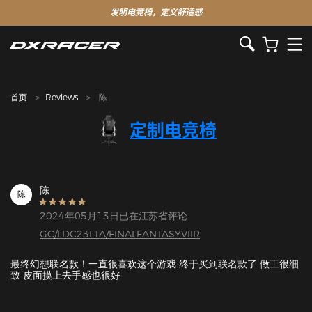
发明电竞椅，定义舒适感
首页
Reviews
陈
定制电竞椅
陈
陈
2024年05月13日已在江苏省评论
GC/LDC23LTA/FINALFANTASYVIIR
最终幻想联名款！一直很喜欢这个游戏 终于买到联名款了 做工很细
致 皮面摸上去手感也很好