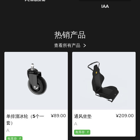
IAA
热销产品
查看所有产品
¥89.00
¥209.00
单排溜冰轮（5个一
通风坐垫
套）
A
A
有库存
F
有库存
F