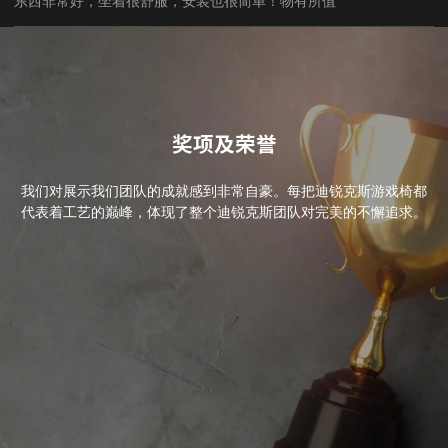
东西非常好，坐着很舒服，安装也很简单！物有所值
奖项及荣誉
我们对展示我们团队的成就感到非常自豪。每把迪锐克斯游戏椅都
代表着工艺的巅峰，体现了整个迪锐克斯团队对完美的不懈追求。