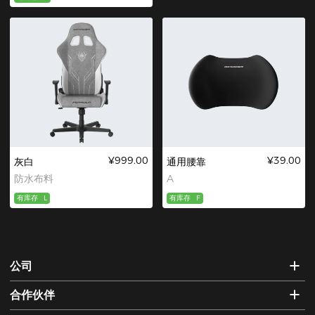
¥999.00
¥39.00
灰白
通用腰靠
防水布料
A
有库存
L
有库存
F
公司
合作伙伴