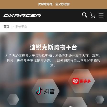
发明电竞椅，定义舒适感
首页
购物平台
迪锐克斯购物平台
为了满足你在各大平台轻松购物，迪锐克斯还开放了天猫、京东、
抖音、拼多多等主流销售渠道。，以便您选择自己喜欢的购物频
道。