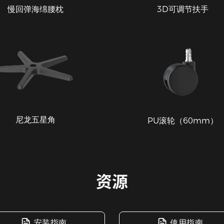
慢回弹海绵腰枕
3D可调节扶手
尼龙五星角
PU滚轮（60mm）
资源
安装指南
使用指南