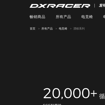
发
畅销商品
所有产品
电竞椅
首页
所有产品
电竞椅
漂移系列
20,000+
循