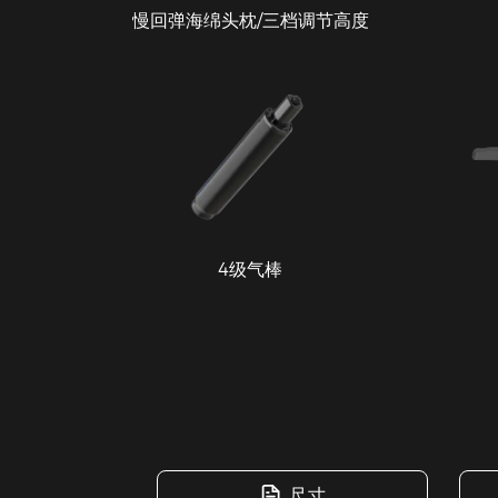
慢回弹海绵头枕/三档调节高度
4级气棒
尺寸