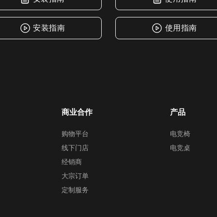
安装指南
使用指南
商业合作
产品
购物平台
电竞椅
线下门店
电竞桌
经销商
大宗订单
定制服务