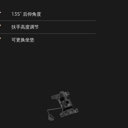
135° 后仰角度
扶手高度调节
可更换坐垫