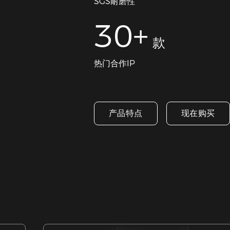
SGS耐磨性
30+
款
热门合作IP
产品特点
现在购买