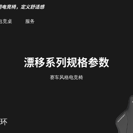
明电竞椅，定义舒适感
电竞桌
服务
漂移系列规格参数
赛车风格电竞椅
环