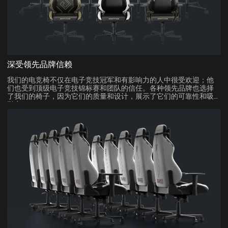
深受领先品牌信赖
我们的电竞椅不仅在电子竞技冠军和有影响力的人中很受欢迎；他
们也受到顶级电子竞技锦标赛和团队的信任。各种领先品牌也选择
了我们的椅子，因为它们的质量和设计，展示了它们的可靠性和吸
引力。