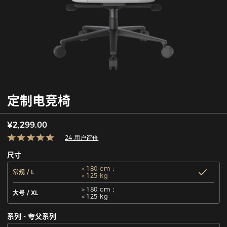
定制电竞椅
¥2,299.00
24 用户评价
尺寸
＜180 cm；
常规 / L
＜125 kg
＞180 cm；
大号 / XL
＜125 kg
系列 - 夸父系列