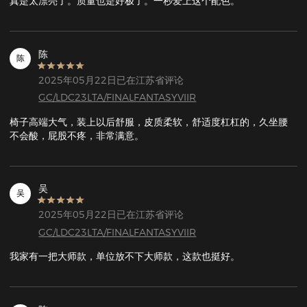
真是太漂亮了。质量也是好极了。一秒爱上这个配色。
陈
陈
2025年05月22日已在江苏省评论
GC/LDC23LTA/FINALFANTASYVIIR
椅子高端大气，装上以后舒服，皮质柔软，舒适度杠杠的，久坐腰
不会酸，屁股不疼，非常满意。
吴
吴
2025年05月22日已在江苏省评论
GC/LDC23LTA/FINALFANTASYVIIR
我家有一把大师款，单位放不下大师款，这款也挺好。