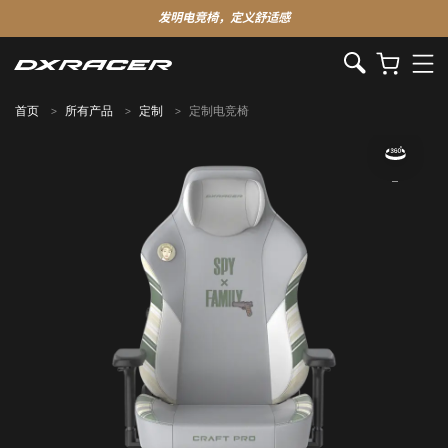
发明电竞椅，定义舒适感
首页
所有产品
定制
定制电竞椅