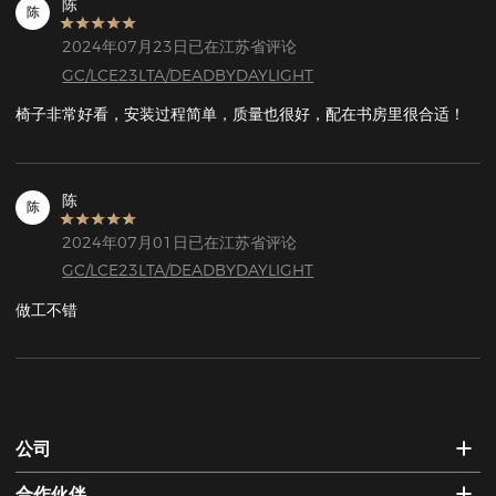
陈
陈
2024年07月23日已在江苏省评论
GC/LCE23LTA/DEADBYDAYLIGHT
椅子非常好看，安装过程简单，质量也很好，配在书房里很合适！
陈
陈
2024年07月01日已在江苏省评论
GC/LCE23LTA/DEADBYDAYLIGHT
做工不错
公司
合作伙伴