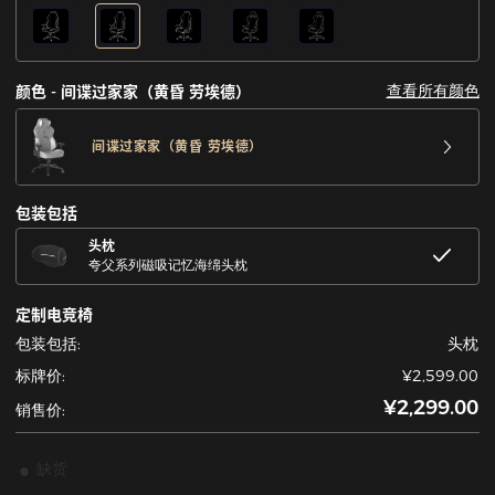
查看所有颜色
颜色 - 间谍过家家（黄昏 劳埃德）
间谍过家家（黄昏 劳埃德）
包装包括
头枕
夸父系列磁吸记忆海绵头枕
定制电竞椅
包装包括:
头枕
标牌价:
¥2,599.00
¥2,299.00
销售价:
缺货