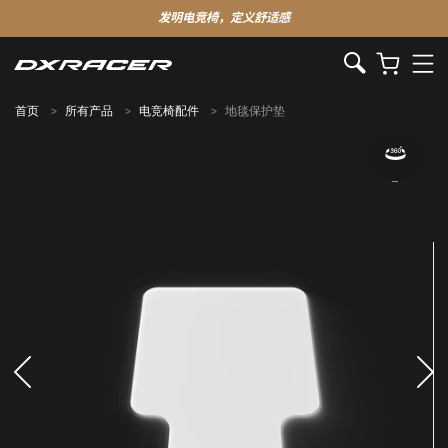
发明电竞椅，定义舒适感
首页
所有产品
电竞椅配件
地毯保护垫