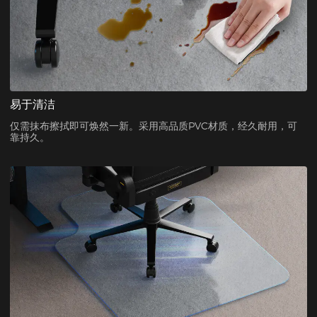
易于清洁
仅需抹布擦拭即可焕然一新。采用高品质PVC材质，经久耐用，可
靠持久。