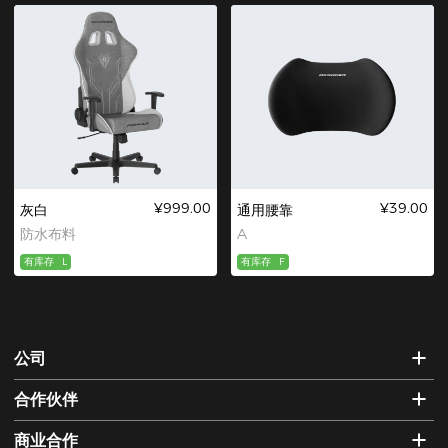
¥999.00
¥39.00
灰白
通用腰靠
防水布料
A
有库存
L
有库存
F
公司
合作伙伴
商业合作