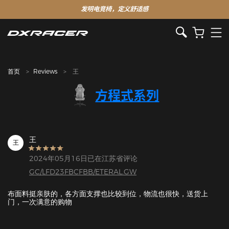
发明电竞椅，定义舒适感
首页
Reviews
王
方程式系列
王
王
2024年05月16日已在江苏省评论
GC/LFD23FBCFBB/ETERAL.GW
布面料挺亲肤的，各方面支撑也比较到位，物流也很快，送货上
门，一次满意的购物