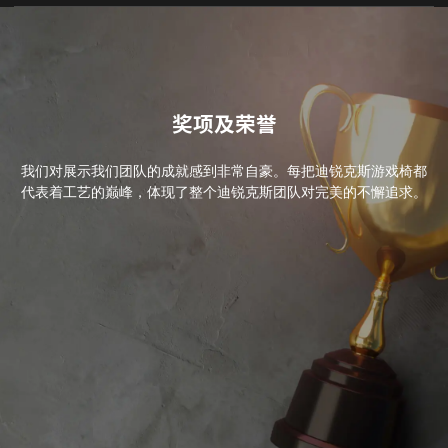
奖项及荣誉
我们对展示我们团队的成就感到非常自豪。每把迪锐克斯游戏椅都
代表着工艺的巅峰，体现了整个迪锐克斯团队对完美的不懈追求。