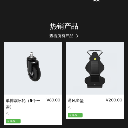
IAA
热销产品
查看所有产品
¥89.00
¥209.00
单排溜冰轮（5个一
通风坐垫
套）
A
A
有库存
F
有库存
F