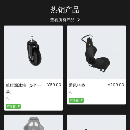
热销产品
查看所有产品
¥89.00
¥209.00
单排溜冰轮（5个一
通风坐垫
套）
A
A
有库存
F
有库存
F