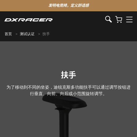
发明电竞椅，定义舒适感
首页
测试认证
扶手
扶手
为了移动到不同的坐姿，迪锐克斯多功能扶手可以通过调节按钮进
行垂直、向前、向后或小范围旋转调节。