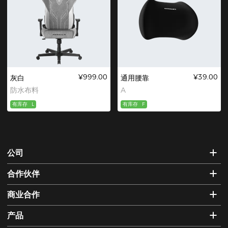
¥999.00
¥39.00
灰白
通用腰靠
防水布料
A
有库存
L
有库存
F
公司
合作伙伴
商业合作
产品