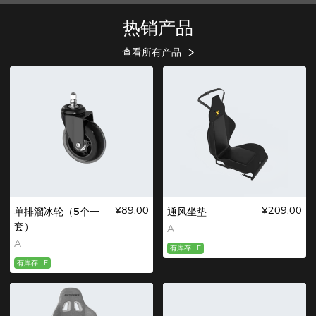
热销产品
查看所有产品
¥89.00
¥209.00
单排溜冰轮（5个一
通风坐垫
套）
A
A
有库存
F
有库存
F