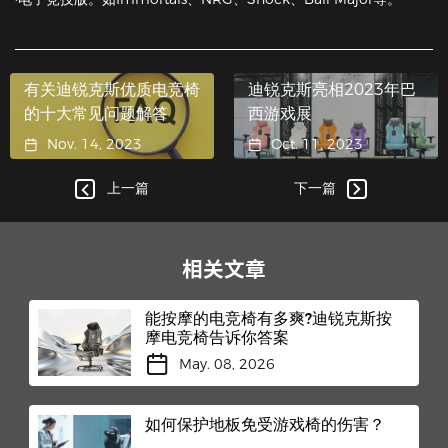
有关迪锐克斯优质电竞椅
迪锐克斯亮相2023年巴
的十大常见问题解答
西游戏展
Nov. 14, 2023
Oct. 11, 2023
上一篇
下一篇
相关文章
能按摩的电竞椅有多爽?迪锐克斯按
摩电竞椅告诉你答案
May. 08, 2026
如何保护地板免受游戏椅的伤害？