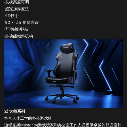
·头枕高度可调
·超宽加厚座垫
·4D扶手
·90°~135°斜倚靠背
·可伸缩脚踏板
·多功能倾斜机构
2) 大师系列
符合人体工学的办公游戏椅
迪锐克斯Master 为游戏玩家和办公室工作人员提供卓越的舒适度和