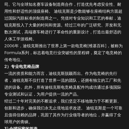
司。它与全球知名赛车设备制造商合作，打造优先考虑安全性、耐
用性和舒适性的顶级座椅。 迪锐克斯是少数能够在座椅结构方面超
过国际汽联标准的制造商之一。凭借对专业知识和工艺的奉献，迪
锐克斯投入了大量的时间和资源。经过三年的广泛研究、开发和无
数次测试，高端赛车椅进行了革命性的重新设计，打造出最舒适的
人体工学游戏椅。
2006年，迪锐克斯推出了世界上第一款电竞椅[维基百科]，被称为
Formula系列，标志着电竞行业突破性的里程碑，奠定了电竞椅的
传奇地位。
2）专业电竞椅品牌
一流的资质和能力而言，迪锐克斯脱颖而出。作为电竞椅的先行
者，迪锐克斯不仅打造了世界一流的团队，还拥有独立的工厂和先
进的设备。此外，所有迪锐克斯电竞椅及配件均成功通过多项国际
专业测试和认证，为用户提供一流的产品。
经过二十年对完美的不断追求，我们坚定不移地致力于不断更新、
创新和进步，确保我们永无止境地追求改进。 迪锐克斯是一个可靠
且值得信赖的品牌，巩固了其作为行业领导者的地位，并赢得了全
球用户的青睐。
3) 全球玩家的首选