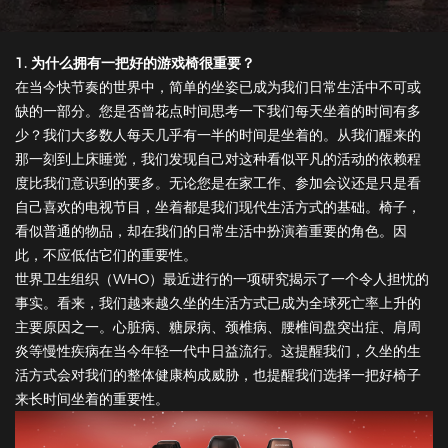
1. 为什么拥有一把好的游戏椅很重要？
在当今快节奏的世界中，简单的坐姿已成为我们日常生活中不可或
缺的一部分。您是否曾花点时间思考一下我们每天坐着的时间有多
少？我们大多数人每天几乎有一半的时间是坐着的。从我们醒来的
那一刻到上床睡觉，我们发现自己对这种看似平凡的活动的依赖程
度比我们意识到的要多。无论您是在家工作、参加会议还是只是看
自己喜欢的电视节目，坐着都是我们现代生活方式的基础。椅子，
看似普通的物品，却在我们的日常生活中扮演着重要的角色。因
此，不应低估它们的重要性。
世界卫生组织（WHO）最近进行的一项研究揭示了一个令人担忧的
事实。看来，我们越来越久坐的生活方式已成为全球死亡率上升的
主要原因之一。心脏病、糖尿病、颈椎病、腰椎间盘突出症、肩周
炎等慢性疾病在当今年轻一代中日益流行。这提醒我们，久坐的生
活方式会对我们的整体健康构成威胁，也提醒我们选择一把好椅子
来长时间坐着的重要性。