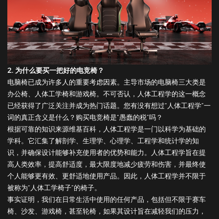
2. 为什么要买一把好的电竞椅？
电脑椅已成为许多人的重要考虑因素。主导市场的电脑椅三大类是
办公椅、人体工学椅和游戏椅。不可否认，人体工程学的这一概念
已经获得了广泛关注并成为热门话题。您有没有想过“人体工程学”一
词的真正含义是什么？购买电竞椅是“愚蠢的税”吗？
根据可靠的知识来源维基百科，人体工程学是一门以科学为基础的
学科。它汇集了解剖学、生理学、心理学、工程学和统计学的知
识，并确保设计能够补充使用者的优势和能力。人体工程学旨在提
高人类效率，提高舒适度，最大限度地减少疲劳和伤害，并最终使
个人能够更有效、更舒适地使用产品。因此，人体工程学并不限于
被称为“人体工学椅子”的椅子。
事实证明，我们在日常生活中使用的任何产品，包括但不限于赛车
椅、沙发、游戏椅，甚至轮椅，如果其设计旨在减轻我们的压力，