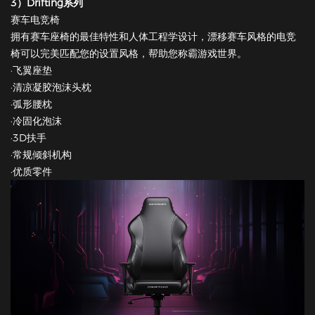
3）Drifting系列
赛车电竞椅
拥有赛车座椅的最佳特性和人体工程学设计，漂移赛车风格的电竞
椅可以完美匹配您的设置风格，帮助您称霸游戏世界。
·飞翼座垫
·清凉凝胶泡沫头枕
·弧形腰枕
·冷固化泡沫
·3D扶手
·常规倾斜机构
·优质零件