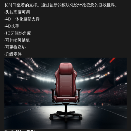
长时间坐着的支撑。通过创新的模块化设计改变您的游戏世界。
·头枕高度可调
·4D一体化腰部支撑
·4D扶手
·135°倾斜角度
·可伸缩脚踏板
·可更换座垫
·升级零件