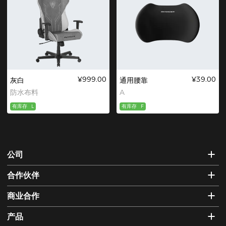
¥999.00
¥39.00
灰白
通用腰靠
防水布料
A
有库存
L
有库存
F
公司
合作伙伴
商业合作
产品