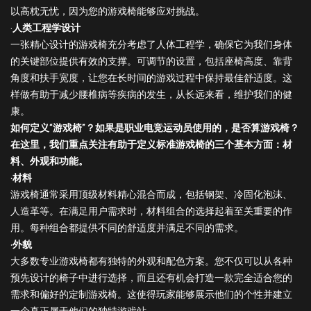
以高枕无忧，因为您的游戏椅能够应对挑战。
·
人类工程学设计
一张精心设计的游戏椅充分考虑了人体工程学，确保它为我们身体
的关键部位提供有效的支撑。可调节的设置，包括座椅高度、靠背
角度和扶手宽度，让您在长时间的游戏过程中保持最佳舒适度。这
样做有助于减少腰椎病等疾病的发生，从长远来看，维护我们的健
康。
如何定义“游戏椅”？如果是职业电竞运动员使用的，是否算游戏椅？
在这里，我们重点关注有助于定义标准游戏椅的三个基本方面：材
料、外观和功能。
·材料
游戏椅通常采用顶级材料精心混合而成，包括钢架、冷固化泡沫、
人造革等。在满足用户需求时，材料组合的选择起着至关重要的作
用。每种组合都提供不同的舒适度并满足不同的需求。
·外貌
大多数专业游戏椅都有独特的外观和配色方案。您不仅可以从各种
预先设计的椅子中进行选择，而且还有机会打造一款完全适合您的
需求和偏好的定制游戏椅。这使得玩家能够展示他们的个性并建立
一个真正属于他们的独特游戏站。