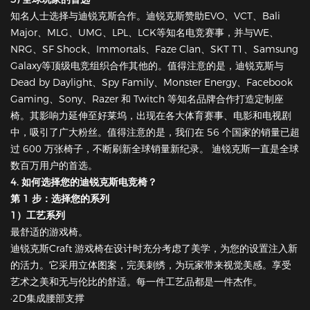
知名人士选择与迪锐克斯合作。迪锐克斯赞助EVO、VCT、Bali
Major、MLG、UMG、LPL、LCK等知名电竞赛事，并与WE、
NRG、SF Shock、Immortals、Faze Clan、SKT T1、Samsung
Galaxy等顶级电竞组织合作其他的。值得注意的是，迪锐克斯与
Dead by Daylight、Spy Family、Monster Energy、Facebook
Gaming、Sony、Razer 和 Twitch 等知名品牌合作打造定制座
椅。其影响力延伸至好莱坞，出现在各大体育赛事、电影和电视剧
中，吸引了广大粉丝。值得注意的是，我们在 56 个国家的销量已超
过 600 万张椅子，不断刷新全球销量新纪录。 迪锐克斯一直是全球
数百万用户的首选。
4. 如何选择您的迪锐克斯电竞椅？
第 1 步：选择您的系列
1）工艺系列
最舒适的游戏椅。
迪锐克斯Craft 游戏椅在设计时充分考虑了美学，为您的设置注入新
的活力。它采用立体图案，完美刺绣，为玩家带来视觉美感。享受
艺术之美和无与伦比的舒适。每一件工艺品都是一件杰作。
·2D集成腰部支撑