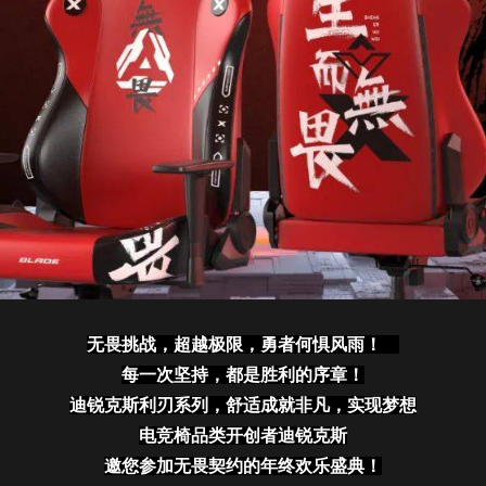
无畏挑战，超越极限，勇者何惧风雨！
每一次坚持，都是胜利的序章！
迪锐克斯利刃系列，舒适成就非凡，实现梦想
电竞椅品类开创者迪锐克斯
邀您参加无畏契约的年终欢乐盛典！