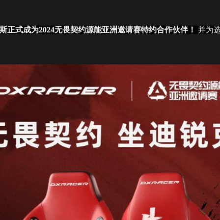
斯正式成为2024无畏契约源能亚洲邀请赛特约合作伙伴！
并为