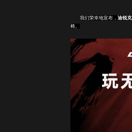
我们荣幸地宣布，
迪锐克
椅。