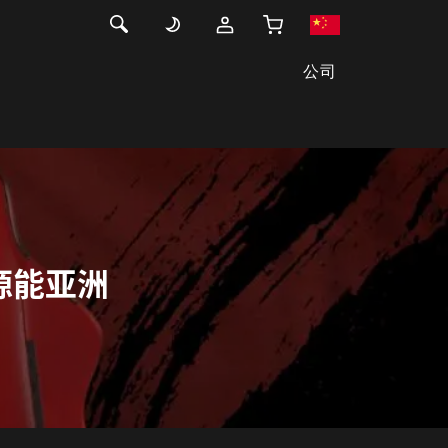
公司
约源能亚洲