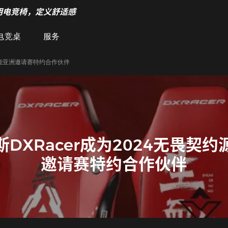
明电竞椅，定义舒适感
电竞桌
服务
约源能亚洲邀请赛特约合作伙伴
DXRacer成为2024无畏契
邀请赛特约合作伙伴