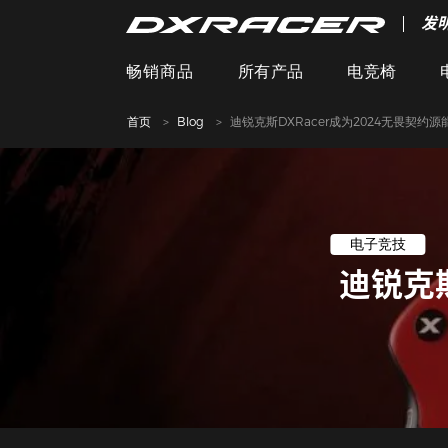
发
畅销商品
所有产品
电竞椅
首页
Blog
迪锐克斯DXRacer成为2024无畏契
电子竞技
迪锐克斯