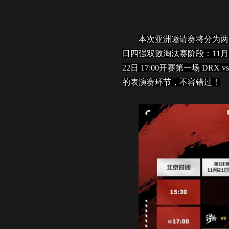
本次亚洲邀请赛将分为两个
日四强双败淘汰赛阶段：11月28日-
22日 17:00开赛第一场 DR
的表演赛环节，不容错过！