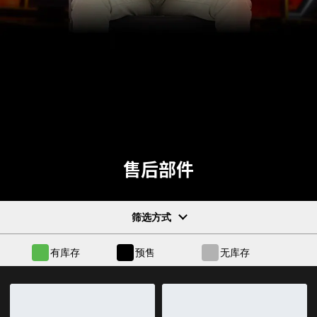
售后部件
筛选方式
有库存
预售
无库存